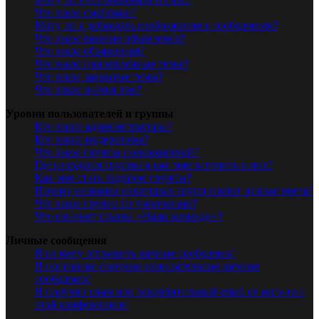
Что такое смайлики?
Могу ли я добавлять изображения к сообщениям?
Что такое важные объявления?
Что такое объявления?
Что такое прилепленные темы?
Что такое закрытые темы?
Что такое значки тем?
Уровни пользователей и группы
Кто такие администраторы?
Кто такие модераторы?
Что такое группы пользователей?
Где находятся группы и как мне вступить в них?
Как мне стать лидером группы?
Почему названия некоторых групп имеют разные цвета?
Что такое группа по умолчанию?
Что означает ссылка «Наша команда»?
Личные сообщения
Я не могу отправить личные сообщения!
Я постоянно получаю нежелательные личные
сообщения!
Я получил спам или оскорбительный email от кого-то с
этой конференции!