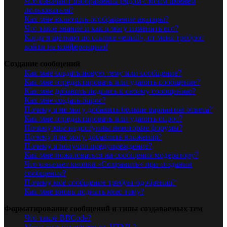
Что означают изображения рядом с моим именем
пользователя?
Как мне включить отображение аватары?
Что такое звание и как я могу изменить его?
Когда я щёлкаю по ссылке «email», от меня требуют
войти на конференцию!
Создание сообщений
Как мне создать новую тему или сообщение?
Как мне отредактировать или удалить сообщение?
Как мне добавить подпись к своему сообщению?
Как мне создать опрос?
Почему я не могу добавить больше вариантов ответа?
Как мне отредактировать или удалить опрос?
Почему мне недоступны некоторые форумы?
Почему я не могу добавлять вложения?
Почему я получил предупреждение?
Как мне пожаловаться на сообщения модератору?
Что означает кнопка «Сохранить» при создании
сообщения?
Почему моё сообщение требует одобрения?
Как мне вновь поднять мою тему?
Форматирование сообщений и типы создаваемых тем
Что такое BBCode?
Могу ли я использовать HTML?