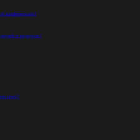
той конференции!
 друзей и недругов?
ную тему?