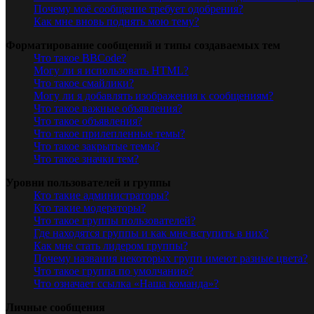
Почему моё сообщение требует одобрения?
Как мне вновь поднять мою тему?
Форматирование сообщений и типы создаваемых тем
Что такое BBCode?
Могу ли я использовать HTML?
Что такое смайлики?
Могу ли я добавлять изображения к сообщениям?
Что такое важные объявления?
Что такое объявления?
Что такое прилепленные темы?
Что такое закрытые темы?
Что такое значки тем?
Уровни пользователей и группы
Кто такие администраторы?
Кто такие модераторы?
Что такое группы пользователей?
Где находятся группы и как мне вступить в них?
Как мне стать лидером группы?
Почему названия некоторых групп имеют разные цвета?
Что такое группа по умолчанию?
Что означает ссылка «Наша команда»?
Личные сообщения