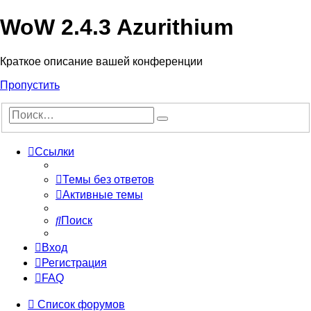
WoW 2.4.3 Azurithium
Краткое описание вашей конференции
Пропустить
Ссылки
Темы без ответов
Активные темы
Поиск
Вход
Регистрация
FAQ
Список форумов