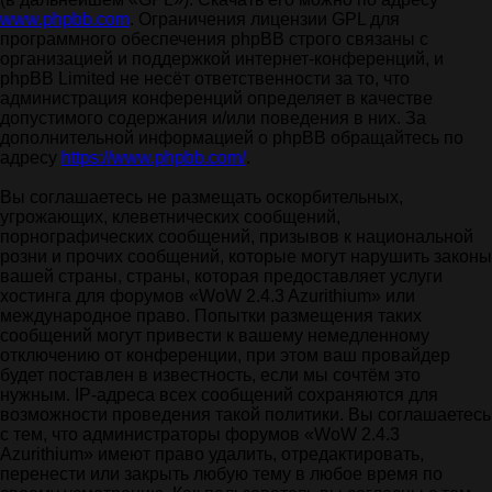
www.phpbb.com
. Ограничения лицензии GPL для
программного обеспечения phpBB строго связаны с
организацией и поддержкой интернет-конференций, и
phpBB Limited не несёт ответственности за то, что
администрация конференций определяет в качестве
допустимого содержания и/или поведения в них. За
дополнительной информацией о phpBB обращайтесь по
адресу
https://www.phpbb.com/
.
Вы соглашаетесь не размещать оскорбительных,
угрожающих, клеветнических сообщений,
порнографических сообщений, призывов к национальной
розни и прочих сообщений, которые могут нарушить законы
вашей страны, страны, которая предоставляет услуги
хостинга для форумов «WoW 2.4.3 Azurithium» или
международное право. Попытки размещения таких
сообщений могут привести к вашему немедленному
отключению от конференции, при этом ваш провайдер
будет поставлен в известность, если мы сочтём это
нужным. IP-адреса всех сообщений сохраняются для
возможности проведения такой политики. Вы соглашаетесь
с тем, что администраторы форумов «WoW 2.4.3
Azurithium» имеют право удалить, отредактировать,
перенести или закрыть любую тему в любое время по