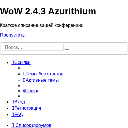
WoW 2.4.3 Azurithium
Краткое описание вашей конференции
Пропустить
Ссылки
Темы без ответов
Активные темы
Поиск
Вход
Регистрация
FAQ
Список форумов