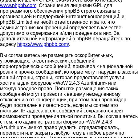
www.phpbb.com
. Ограничения лицензии GPL для
программного обеспечения phpBB строго связаны с
организацией и поддержкой интернет-конференций, и
phpBB Limited не несёт ответственности за то, что
администрация конференций определяет в качестве
допустимого содержания и/или поведения в них. За
дополнительной информацией о phpBB обращайтесь по
адресу
https://www.phpbb.com/
.
Вы соглашаетесь не размещать оскорбительных,
угрожающих, клеветнических сообщений,
порнографических сообщений, призывов к национальной
розни и прочих сообщений, которые могут нарушить законы
вашей страны, страны, которая предоставляет услуги
хостинга для форумов «WoW 2.4.3 Azurithium» или
международное право. Попытки размещения таких
сообщений могут привести к вашему немедленному
отключению от конференции, при этом ваш провайдер
будет поставлен в известность, если мы сочтём это
нужным. IP-адреса всех сообщений сохраняются для
возможности проведения такой политики. Вы соглашаетесь
с тем, что администраторы форумов «WoW 2.4.3
Azurithium» имеют право удалить, отредактировать,
перенести или закрыть любую тему в любое время по